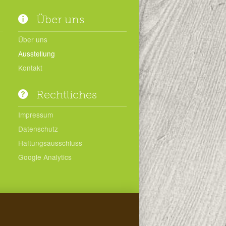
Über uns
Über uns
Ausstellung
Kontakt
Rechtliches
Impressum
Datenschutz
Haftungsausschluss
Google Analytics