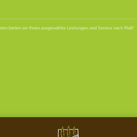
ten bieten wir Ihnen ausgewählte Leistungen und Service nach Maß!