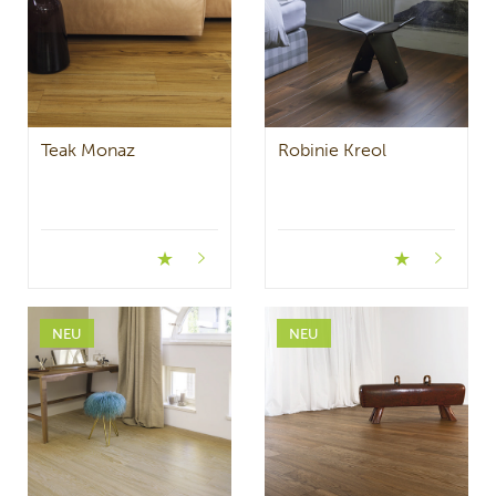
Teak Monaz
Robinie Kreol
NEU
NEU