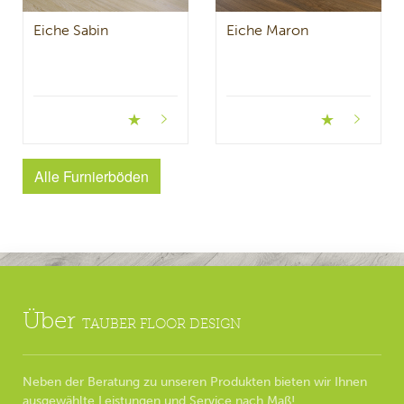
Eiche Sabin
Eiche Maron
Alle Furnierböden
Über
TAUBER FLOOR DESIGN
Neben der Beratung zu unseren Produkten bieten wir Ihnen
ausgewählte Leistungen und Service nach Maß!