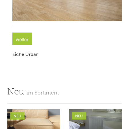
weiter
Eiche Urban
Neu
im Sortiment
NEU
NEU