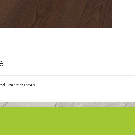
e
Produkte vorhanden.