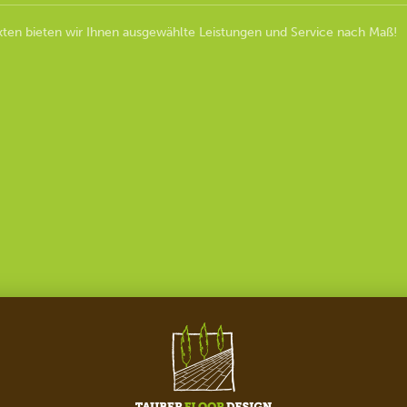
ten bieten wir Ihnen ausgewählte Leistungen und Service nach Maß!