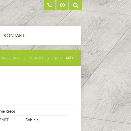
KONTAKT
PRODUKTE
FURNIER
ROBINIE KREOL
nie Kreol
ZART
Robinie