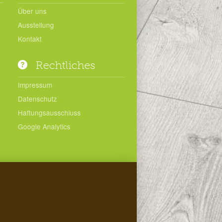
Über uns
Ausstellung
Kontakt
Rechtliches
Impressum
Datenschutz
Haftungsausschluss
Google Analytics