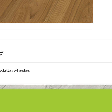
e
Produkte vorhanden.