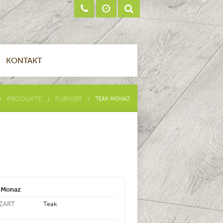
KONTAKT
PRODUKTE
FURNIER
TEAK MONAZ
 Monaz
ZART
Teak