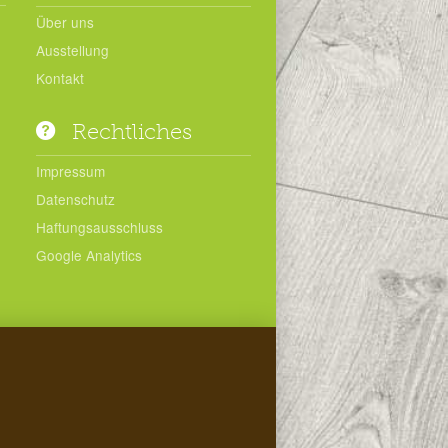
Über uns
Ausstellung
Kontakt
Rechtliches
Impressum
Datenschutz
Haftungsausschluss
Google Analytics