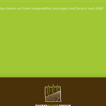
ten bieten wir Ihnen ausgewählte Leistungen und Service nach Maß!