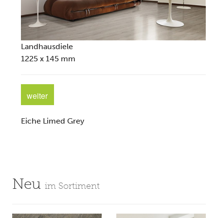
Landhausdiele
1225 x 145 mm
weiter
Eiche Limed Grey
Neu
im Sortiment