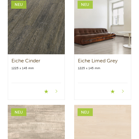
NEU
NEU
Eiche Cinder
Eiche Limed Grey
1225 x 145 mm
1225 x 145 mm
NEU
NEU