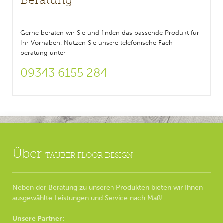
Gerne beraten wir Sie und finden das passende Produkt für
Ihr Vorhaben. Nutzen Sie unsere telefonische Fach-
beratung unter
09343 6155 284
Über
TAUBER FLOOR DESIGN
Neben der Beratung zu unseren Produkten bieten wir Ihnen
ausgewählte Leistungen und Service nach Maß!
Unsere Partner: