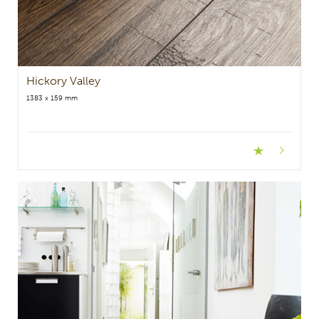
Hickory Valley
1383 x 159 mm