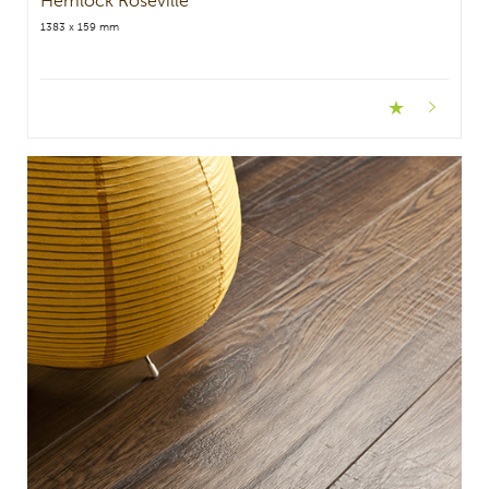
Hemlock Roseville
1383 x 159 mm