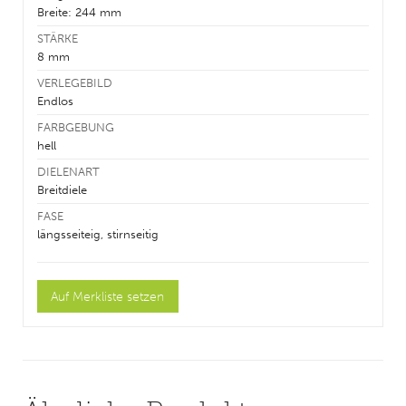
Breite: 244 mm
STÄRKE
8 mm
VERLEGEBILD
Endlos
FARBGEBUNG
hell
DIELENART
Breitdiele
FASE
längsseiteig, stirnseitig