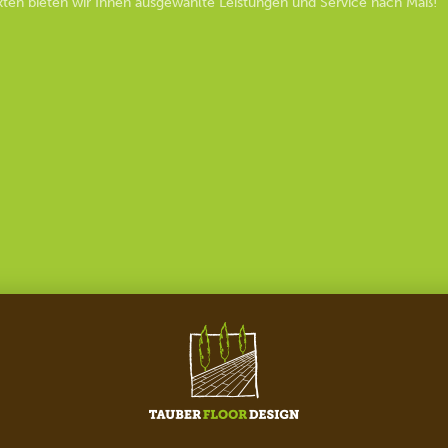
ten bieten wir Ihnen ausgewählte Leistungen und Service nach Maß!