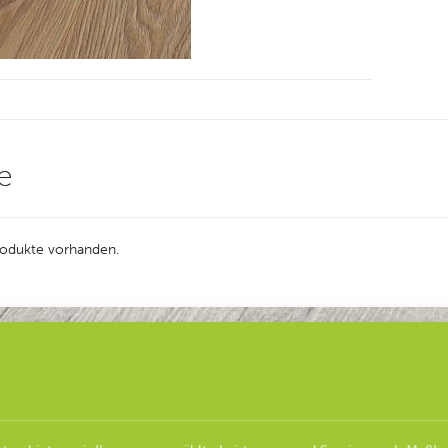
e
Produkte vorhanden.