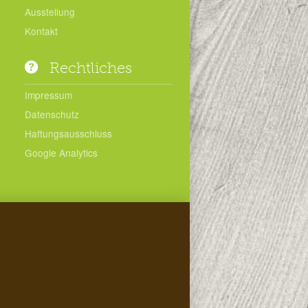
Ausstellung
Kontakt
Rechtliches
Impressum
Datenschutz
Haftungsausschluss
Google Analytics