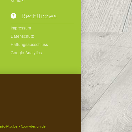
Kontakt
Rechtliches
Impressum
Datenschutz
Haftungsausschluss
Google Analytics
info@tauber-floor-design.de