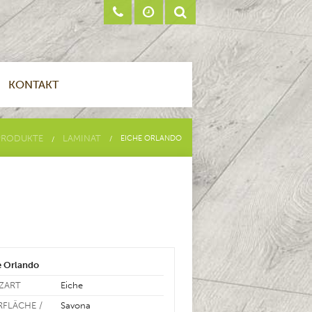
KONTAKT
PRODUKTE
LAMINAT
EICHE ORLANDO
e Orlando
ZART
Eiche
RFLÄCHE /
Savona