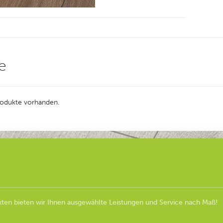
e
Produkte vorhanden.
ten bieten wir Ihnen ausgewählte Leistungen und Service nach Maß!