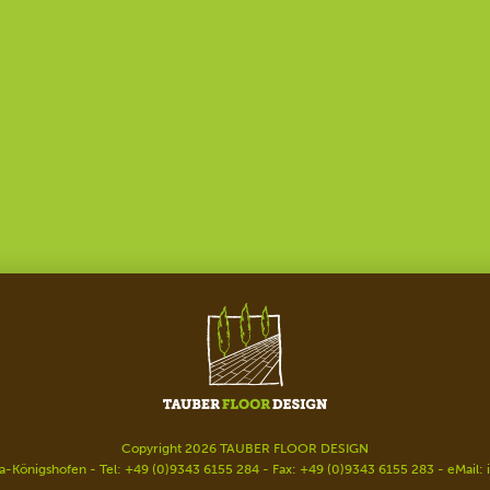
Copyright 2026 TAUBER FLOOR DESIGN
-Königshofen - Tel: +49 (0)9343 6155 284 - Fax: +49 (0)9343 6155 283 - eMail: