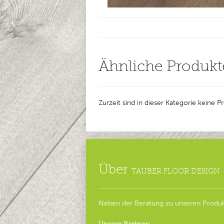
Ähnliche Produkt
Zurzeit sind in dieser Kategorie keine 
Über
TAUBER FLOOR DESIGN
Neben der Beratung zu unseren Produk
Unsere Partner: