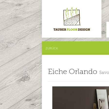
ZURÜCK
Eiche Orlando
Sav