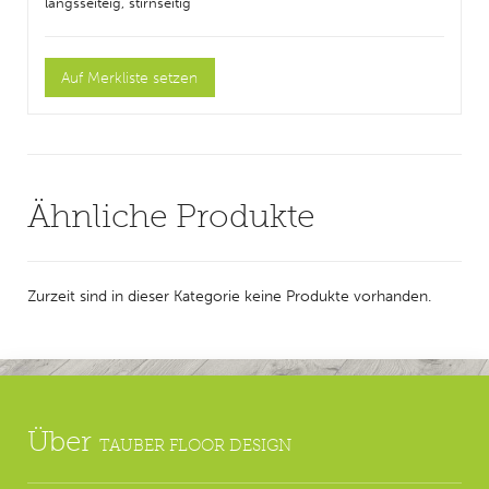
längsseiteig, stirnseitig
Ähnliche Produkte
Zurzeit sind in dieser Kategorie keine Produkte vorhanden.
Über
TAUBER FLOOR DESIGN