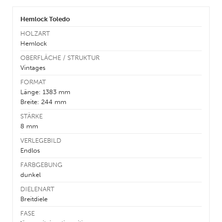
Hemlock Toledo
HOLZART
Hemlock
OBERFLÄCHE / STRUKTUR
Vintages
FORMAT
Länge: 1383 mm
Breite: 244 mm
STÄRKE
8 mm
VERLEGEBILD
Endlos
FARBGEBUNG
dunkel
DIELENART
Breitdiele
FASE