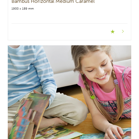
Bambus Horizontal Medium Caramel
1900 x 189 mm