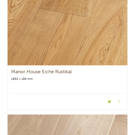
Manor House Eiche Rustikal
1860 x 189 mm