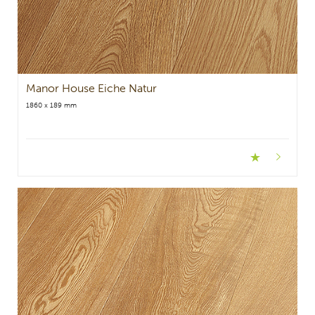
Manor House Eiche Natur
1860 x 189 mm