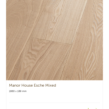
Manor House Esche Mixed
1860 x 189 mm