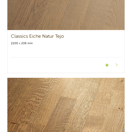
Classics Eiche Natur Tejo
2200 x 206 mm