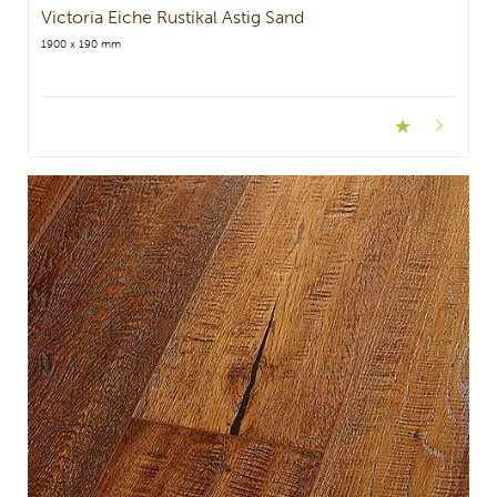
Victoria Eiche Rustikal Astig Sand
1900 x 190 mm