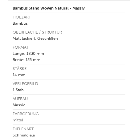
Bambus Stand Woven Natural - Massiv
HOLZART
Bambus
OBERFLÄCHE / STRUKTUR
Matt lackiert, Geschliffen
FORMAT
Länge: 1830 mm
Breite: 135 mm
STÄRKE
14 mm
VERLEGEBILD
1 Stab
AUFBAU
Massiv
FARBGEBUNG
mittel
DIELENART
Schmaldiele