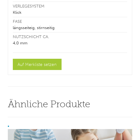
VERLEGESYSTEM
Klick
FASE
längsseiteig, stirnseitig
NUTZSCHICHT CA.
4,0 mm
Ähnliche Produkte