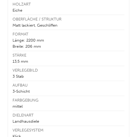
HOLZART
Eiche
OBERFLÄCHE / STRUKTUR
Matt lackiert, Geschliffen
FORMAT
Länge: 2200 mm
Breite: 206 mm
STÄRKE
13,5 mm
VERLEGEBILD
3 Stab
AUFBAU
3-Schicht
FARBGEBUNG
mittel
DIELENART
Landhausdiele
VERLEGESYSTEM
Klick