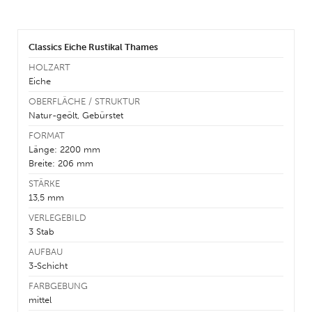
Classics Eiche Rustikal Thames
HOLZART
Eiche
OBERFLÄCHE / STRUKTUR
Natur-geölt, Gebürstet
FORMAT
Länge: 2200 mm
Breite: 206 mm
STÄRKE
13,5 mm
VERLEGEBILD
3 Stab
AUFBAU
3-Schicht
FARBGEBUNG
mittel