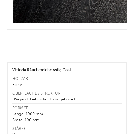
Victoria Räuchereiche Astig Coal
HOLZART
Eiche
OBERFLÄCHE / STRUKTUR
UV-geölt, Gebürstet, Handgehobelt
FORMAT
Länge: 1900 mm
Breite: 190 mm
STÄRKE