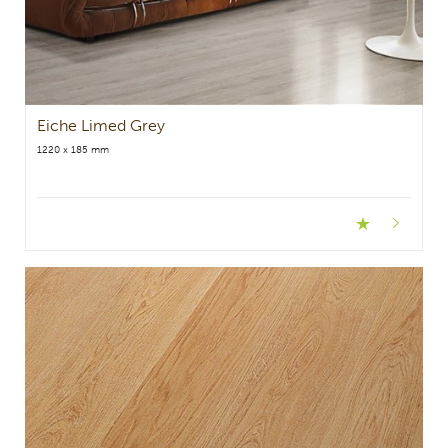
Eiche Limed Grey
1220 x 185 mm