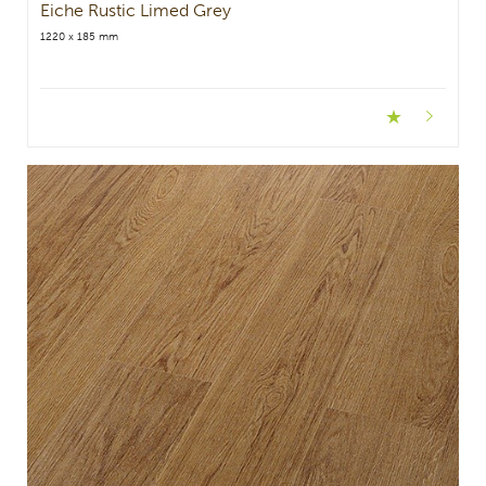
Eiche Rustic Limed Grey
1220 x 185 mm