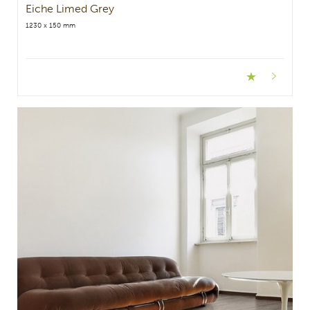
Eiche Limed Grey
1230 x 150 mm