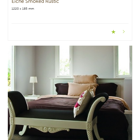
Eiche Smoked Rustic
1220 x 185 mm