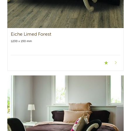
Eiche Limed Forest
1230 x 150 mm