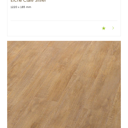
Eiche Claw Silver
1220 x 185 mm