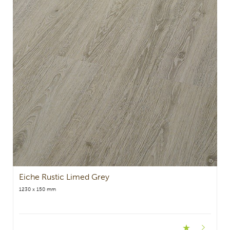
Eiche Rustic Limed Grey
1230 x 150 mm