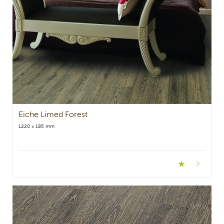
Eiche Limed Forest
1220 x 185 mm