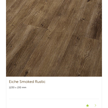
Eiche Smoked Rustic
1230 x 150 mm