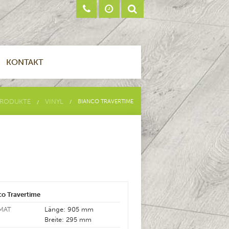
KONTAKT
RODUKTE
VINYL
BIANCO TRAVERTIME
co Travertime
MAT
Länge: 905 mm
Breite: 295 mm