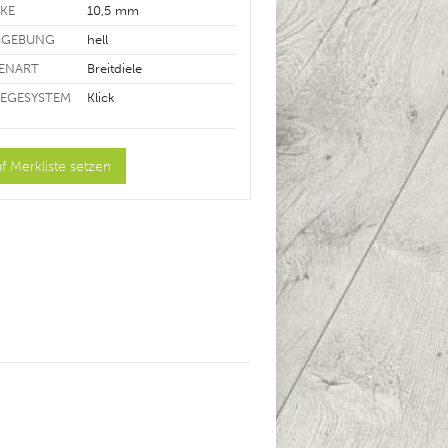
RKE
10,5 mm
BGEBUNG
hell
LENART
Breitdiele
LEGESYSTEM
Klick