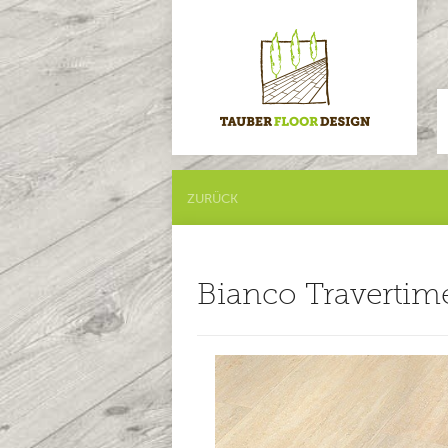
ZURÜCK
Bianco Travertim