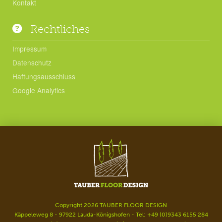
Kontakt
Rechtliches
Impressum
Datenschutz
Haftungsausschluss
Google Analytics
Copyright 2026 TAUBER FLOOR DESIGN
Käppeleweg 8 - 97922 Lauda-Königshofen - Tel: +49 (0)9343 6155 284